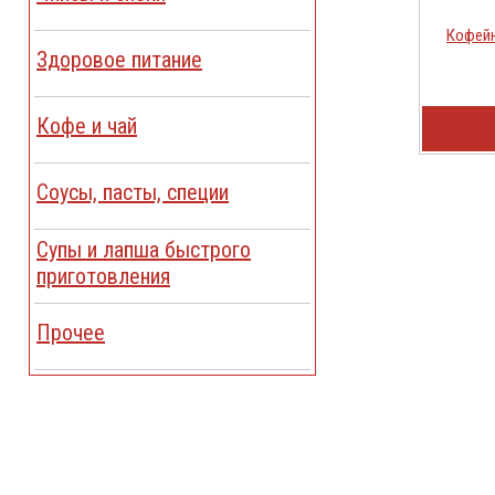
Кофейн
Здоровое питание
Кофе и чай
Соусы, пасты, специи
Cупы и лапша быстрого
приготовления
Прочее