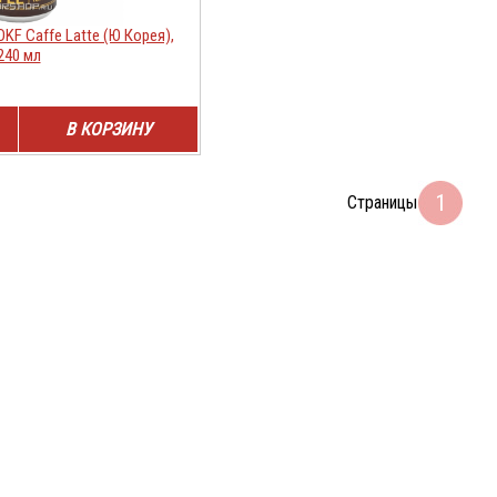
KF Caffe Latte (Ю Корея),
240 мл
В КОРЗИНУ
1
Страницы