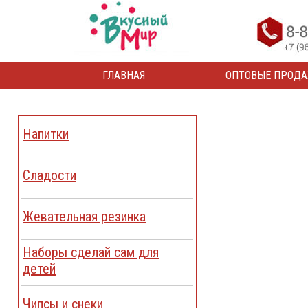
ГЛАВНАЯ
ОПТОВЫЕ ПРОД
Напитки
Сладости
Жевательная резинка
Наборы сделай сам для
детей
Чипсы и снеки