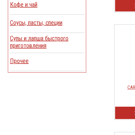
Кофе и чай
Соусы, пасты, специи
Cупы и лапша быстрого
приготовления
Прочее
CARL