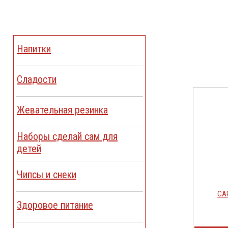
Напитки
Сладости
Жевательная резинка
Наборы сделай сам для
детей
Чипсы и снеки
CAR
Здоровое питание