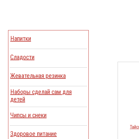
Напитки
Сладости
Жевательная резинка
Наборы сделай сам для
детей
Чипсы и снеки
Тайс
Здоровое питание