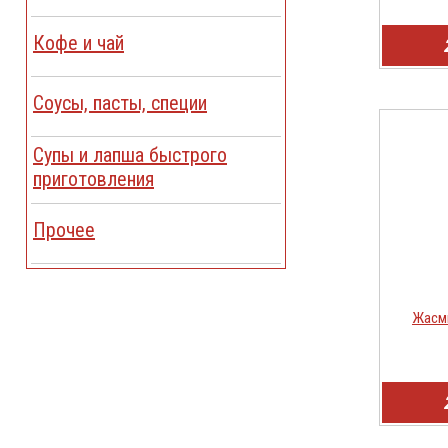
Кофе и чай
Соусы, пасты, специи
Cупы и лапша быстрого
приготовления
Прочее
Жасми