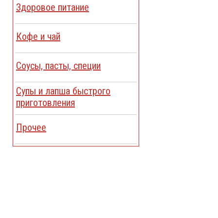
Здоровое питание
Кофе и чай
Соусы, пасты, специи
Cупы и лапша быстрого
приготовления
Прочее