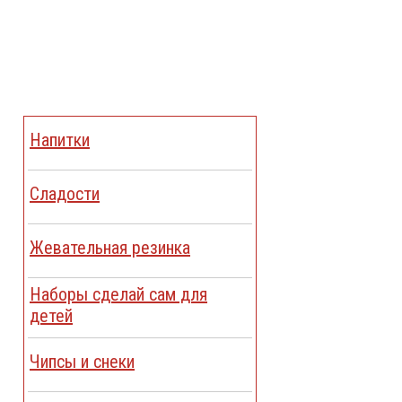
Напитки
Сладости
Жевательная резинка
Наборы сделай сам для
детей
Чипсы и снеки