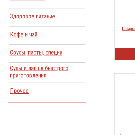
Здоровое питание
Газиро
Кофе и чай
Соусы, пасты, специи
Cупы и лапша быстрого
приготовления
Прочее