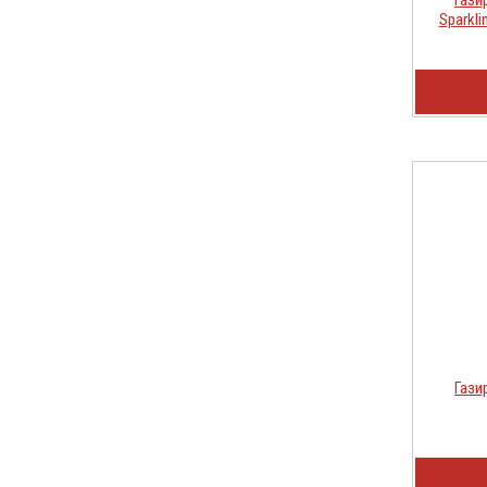
Sparkli
Гази