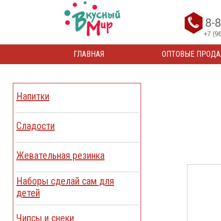
ГЛАВНАЯ
ОПТОВЫЕ ПРОД
Напитки
Сладости
Жевательная резинка
Наборы сделай сам для
детей
Чипсы и снеки