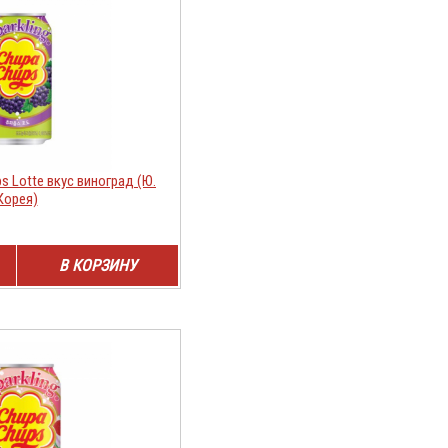
s Lotte вкус виноград (Ю.
Корея)
В КОРЗИНУ