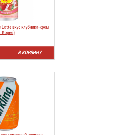
 Lotte вкус клубника-крем
. Корея)
В КОРЗИНУ
косодержащий напиток