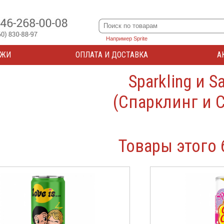
Например Sprite
АЖИ
ОПЛАТА И ДОСТАВКА
А
Sparkling и S
(Спарклинг и С
Товары этого 