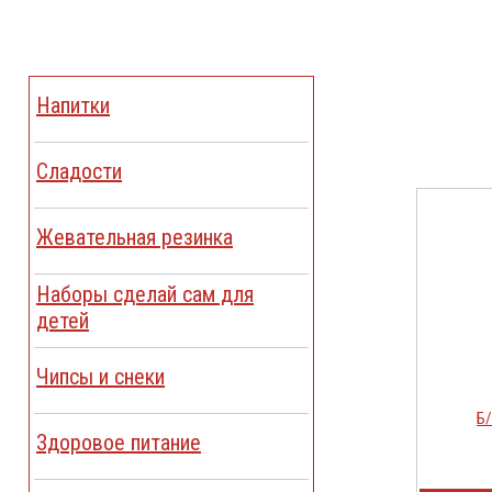
Напитки
Сладости
Жевательная резинка
Наборы сделай сам для
детей
Чипсы и снеки
Б/
Здоровое питание