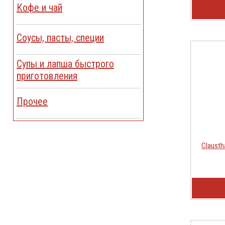
Кофе и чай
Соусы, пасты, специи
Cупы и лапша быстрого
приготовления
Прочее
Clausth