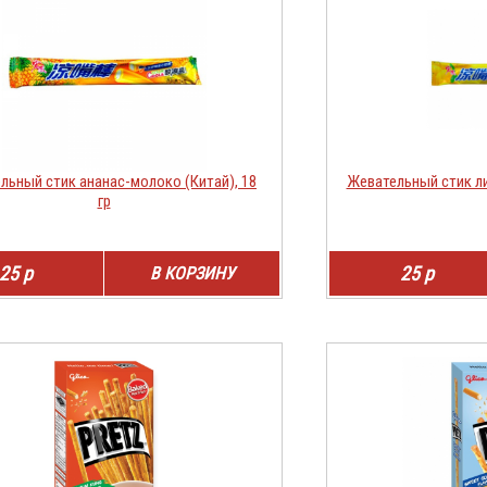
льный стик ананас-молоко (Китай), 18
Жевательный стик ли
гр
25 р
25 р
В КОРЗИНУ