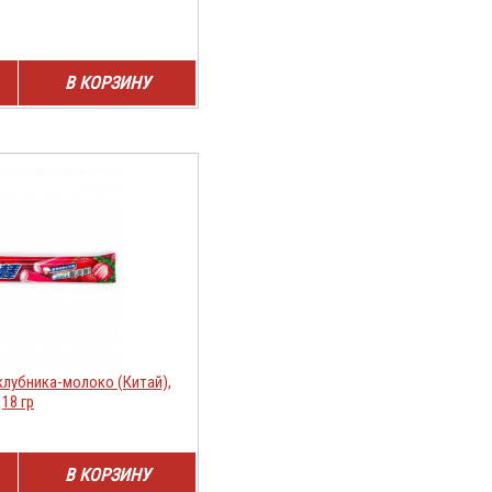
В КОРЗИНУ
лубника-молоко (Китай),
18 гр
В КОРЗИНУ