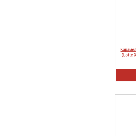
Карамел
(Lotte 