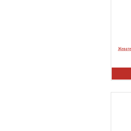
Жевате