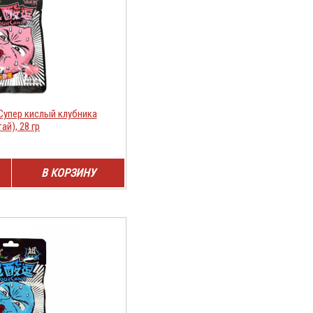
 Супер кислый клубника
ай), 28 гр
В КОРЗИНУ