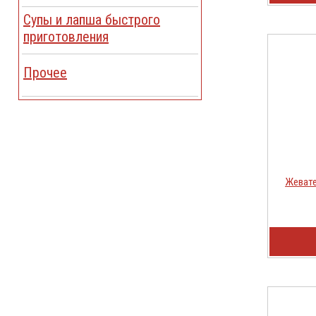
Cупы и лапша быстрого
приготовления
Прочее
Жевате