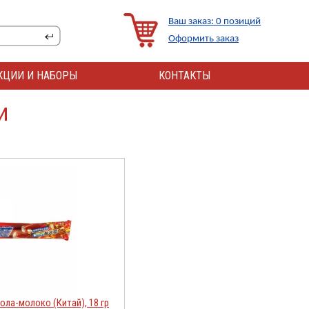
Ваш заказ: 0 позиций
Оформить заказ
КЦИИ И НАБОРЫ
КОНТАКТЫ
и
ола-молоко (Китай), 18 гр