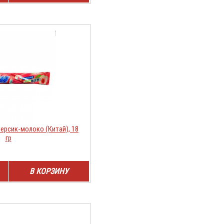
ерсик-молоко (Китай), 18
гр
В КОРЗИНУ