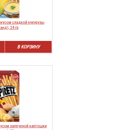
вкусом сладкой кукурузы
анд), 24 гр
В КОРЗИНУ
кусом запеченой картошки